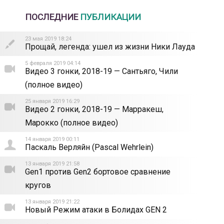
ПОСЛЕДНИЕ
ПУБЛИКАЦИИ
23 мая 2019 18:24
Прощай, легенда: ушел из жизни Ники Лауда
5 февраля 2019 04:14
Видео 3 гонки, 2018-19 — Сантьяго, Чили
(полное видео)
25 января 2019 16:29
Видео 2 гонки, 2018-19 — Марракеш,
Марокко (полное видео)
14 января 2019 00:11
Паскаль Верляйн (Pascal Wehrlein)
13 января 2019 21:58
Gen1 против Gen2 бортовое сравнение
кругов
13 января 2019 21:22
Новый Режим атаки в Болидах GEN 2