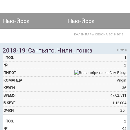
Нью-Йорк
Нью-Йорк
КАЛЕНДАРЬ СЕЗОНА 2018-2019
2018-19: Сантьяго, Чили , гонка
все
1
2
Сэм Бёрд
Virgin
36
47:02.511
1:12.004
25
2
94