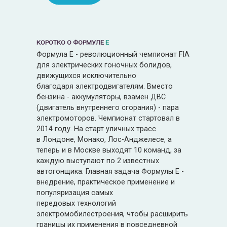
КОРОТКО О ФОРМУЛЕ
Е
Формула Е - революционный чемпионат FIA
для электрических гоночных болидов,
движущихся исключительно
благодаря электродвигателям. Вместо
бензина - аккумуляторы, взамен ДВС
(двигатель внутреннего сгорания) - пара
электромоторов. Чемпионат стартовал в
2014 году. На старт уличных трасс
в Лондоне, Монако, Лос-Анджелесе, а
теперь и в Москве выходят 10 команд, за
каждую выступают по 2 известных
автогонщика. Главная задача Формулы Е -
внедрение, практическое применение и
популяризация самых
передовых технологий
электромобилестроения, чтобы расширить
границы их применения в повседневной