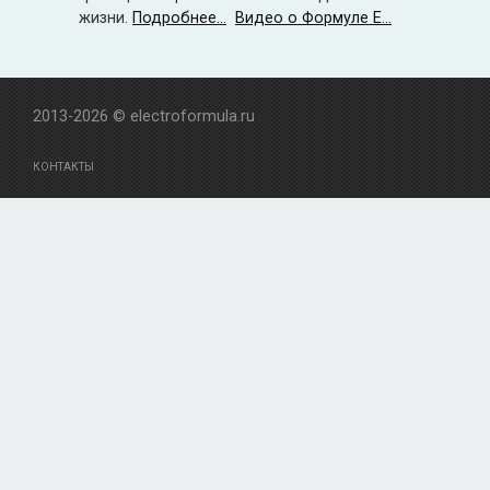
жизни.
Подробнее...
Видео о Формуле Е...
2013-2026 © electroformula.ru
КОНТАКТЫ