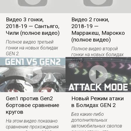
Видео 3 гонки,
Видео 2 гонки,
2018-19 — Сантьяго,
2018-19 —
Чили (полное видео)
Марракеш, Марокко
(полное видео)
Полное видео третьей
гонки на новых болидах
Полное видео второй
GEN 2.
гонки на новых болидах
GEN 2.
Gen1 против Gen2
Новый Режим атаки
бортовое сравнение
в Болидах GEN 2
кругов
Без каких-либо
дополнительных
На этом видео показано
автомобильных свопов
сравнение прохождения