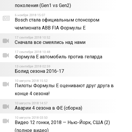
поколения (Gen1 vs Gen2)
6 ноября 2018 15:07
Bosch стала официальным спонсором
чемпионата ABB FIA Формулы E
17 сентября 2018 10:52
Сначала все смеялись над нами
17 сентября 2018 10:48
Формула Е автомобиль против гепарда
13 сентября 2018 02:59
Болид сезона 2016-17
10 августа 2018 15:52
Пилоты Формулы Е оценивают друг друга в
конце 4 сезона!
10 августа 2018 14:57
Аварии 4 сезона в ФЕ (сборка)
10 августа 2018 03:50
Видео 12 гонки, 2018 — Нью-Йорк, США (2)
(полное видео)