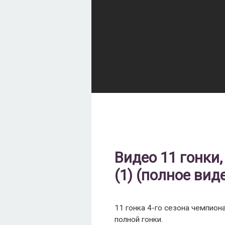
Видео 11 гонки
(1) (полное вид
11 гонка 4-го сезона чемпион
полной гонки.