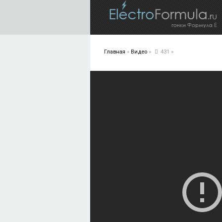
Главная
»
Видео
»
431
»