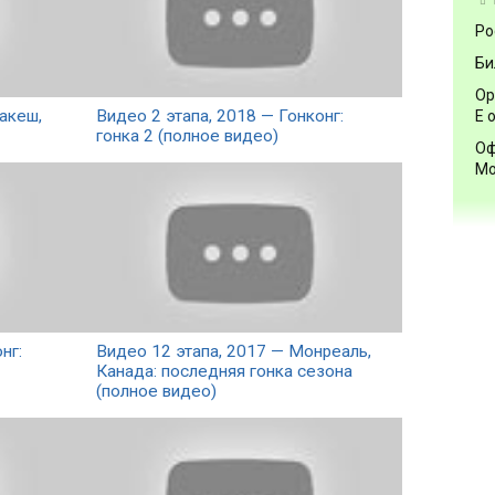
Ро
Би
Ор
акеш,
Видео 2 этапа, 2018 — Гонконг:
Е 
гонка 2 (полное видео)
Оф
Мо
нг:
Видео 12 этапа, 2017 — Монреаль,
Канада: последняя гонка сезона
(полное видео)