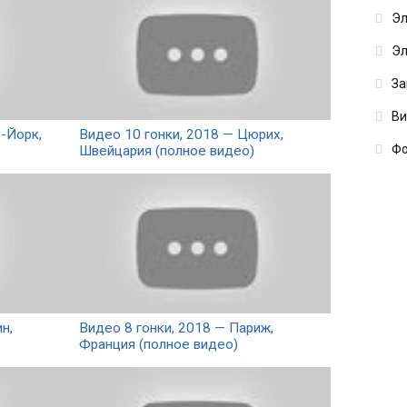
Эл
Эл
За
В
-Йорк,
Видео 10 гонки, 2018 — Цюрих,
Фо
Швейцария (полное видео)
н,
Видео 8 гонки, 2018 — Париж,
Франция (полное видео)