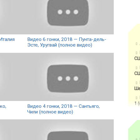
 Италия
Видео 6 гонки, 2018 — Пунта-дель-
Эсте, Уругвай (полное видео)
СШ
СШ
Шв
1 
ко,
Видео 4 гонки, 2018 — Сантьяго,
Чили (полное видео)