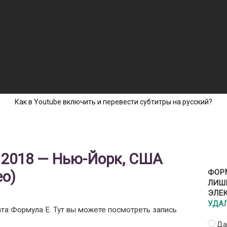
Как в Youtube включить и перевести субтитры на русский?
, 2018 — Нью-Йорк, США
ео)
ФОРМ
ЛИШ
ЭЛЕ
УДА
ата Формула Е. Тут вы можете посмотреть запись
Да,