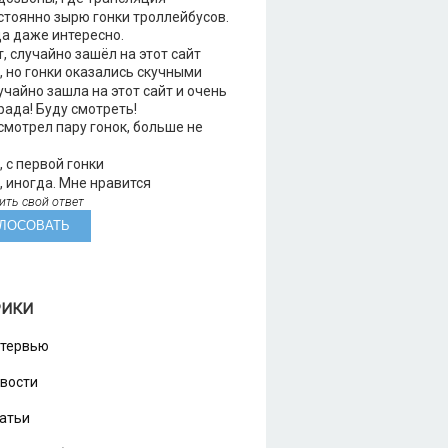
тоянно зырю гонки троллейбусов.
а даже интересно.
, случайно зашёл на этот сайт
 но гонки оказались скучными
чайно зашла на этот сайт и очень
рада! Буду смотреть!
мотрел пару гонок, больше не
 с первой гонки
 иногда. Мне нравится
ить свой ответ
РИКИ
тервью
вости
атьи