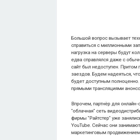
Большой вопрос вызывает техн
справиться с миллионными зап
нагрузка на серверы будут ко
едва справлялся даже с обычн
сайт был недоступен. Притом
заездов. Будем надеяться, что
будет доступным полноценно. 
прямыми трансляциями анонсов
Впрочем, партнёр для онлайн-
"облачная" сеть видеодистриб
фирмы "Райтстер" уже занялис
YouTube. Сейчас они занимаю
маркетинговым продвижением 