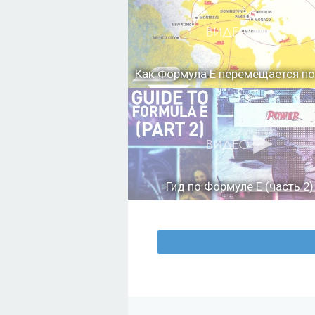
Как Формула Е перемещается по
Гид по Формуле Е (часть 2)