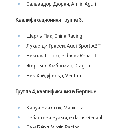
Сальвадор Дюран, Amlin Aguri
Квалификационная группа 3:
Шарль Пик, China Racing
Лукас ди Грасси, Audi Sport ABT
Николя Прост, e.dams-Renault
Жером д'Амброзио, Dragon
Ник Хайдфельд, Venturi
Группа 4, квалификация в Берлине:
Карун Чандхок, Mahindra
Себастьен Буэми, e.dams-Renault
Сэм Бёрд, Virgin Racing