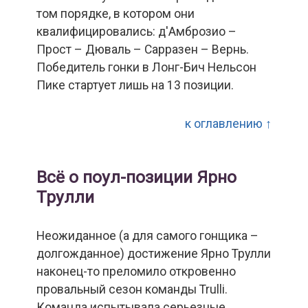
том порядке, в котором они
квалифицировались: д'Амброзио –
Прост – Дюваль – Сарразен – Вернь.
Победитель гонки в Лонг-Бич Нельсон
Пике стартует лишь на 13 позиции.
к оглавлению ↑
Всё о поул-позиции Ярно
Трулли
Неожиданное (а для самого гонщика –
долгожданное) достижение Ярно Трулли
наконец-то преломило откровенно
провальный сезон команды Trulli.
Команда испытывала серьезные