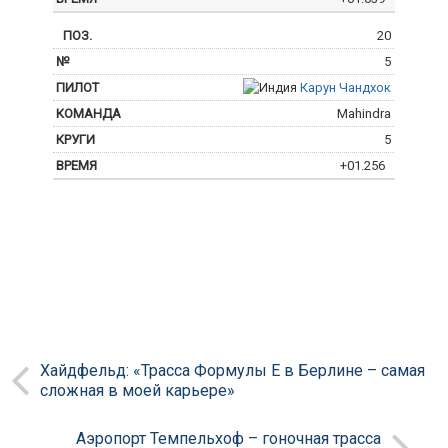
20
5
Карун Чандхок
Mahindra
5
+01.256
Хайдфельд: «Трасса Формулы Е в Берлине – самая
сложная в моей карьере»
Аэропорт Темпельхоф – гоночная трасса