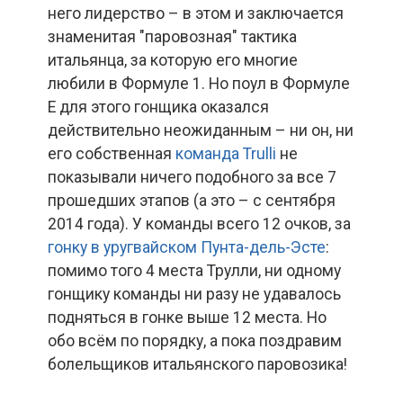
него лидерство – в этом и заключается
знаменитая "паровозная" тактика
итальянца, за которую его многие
любили в Формуле 1. Но поул в Формуле
Е для этого гонщика оказался
действительно неожиданным – ни он, ни
его собственная
команда Trulli
не
показывали ничего подобного за все 7
прошедших этапов (а это – с сентября
2014 года). У команды всего 12 очков, за
гонку в уругвайском Пунта-дель-Эсте
:
помимо того 4 места Трулли, ни одному
гонщику команды ни разу не удавалось
подняться в гонке выше 12 места. Но
обо всём по порядку, а пока поздравим
болельщиков итальянского паровозика!