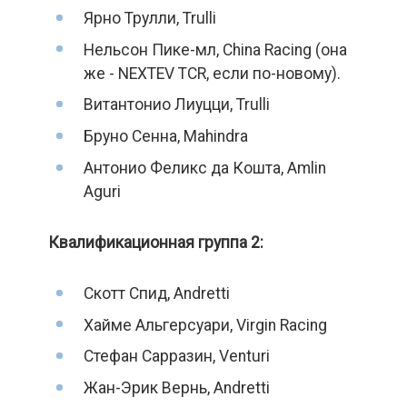
Ярно Трулли, Trulli
Нельсон Пике-мл, China Racing (она
же - NEXTEV TCR, если по-новому).
Витантонио Лиуцци, Trulli
Бруно Сенна, Mahindra
Антонио Феликс да Кошта, Amlin
Aguri
Квалификационная группа 2:
Скотт Спид, Andretti
Хайме Альгерсуари, Virgin Racing
Стефан Сарразин, Venturi
Жан-Эрик Вернь, Andretti