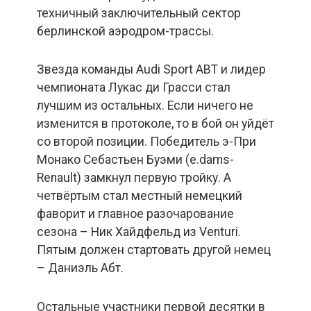
техничный заключительный сектор
берлинской аэродром-трассы.
Звезда команды Audi Sport ABT и лидер
чемпионата Лукас ди Грасси стал
лучшим из остальных. Если ничего не
изменится в протоколе, то в бой он уйдёт
со второй позиции. Победитель э-При
Монако Себастьен Буэми (e.dams-
Renault) замкнул первую тройку. А
четвёртым стал местный немецкий
фаворит и главное разочарование
сезона – Ник Хайдфельд из Venturi.
Пятым должен стартовать другой немец
– Даниэль Абт.
Остальные участники первой десятки в