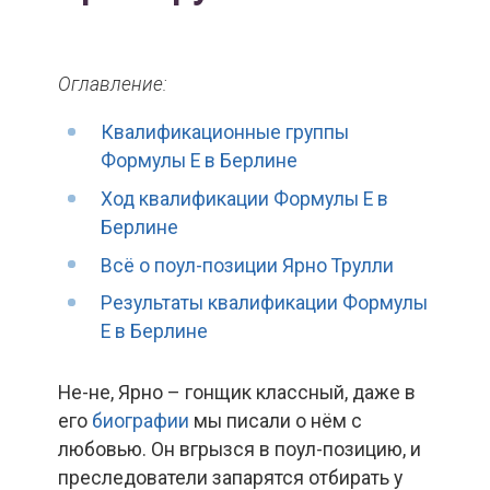
Оглавление:
Квалификационные группы
Формулы Е в Берлине
Ход квалификации Формулы Е в
Берлине
Всё о поул-позиции Ярно Трулли
Результаты квалификации Формулы
Е в Берлине
Не-не, Ярно – гонщик классный, даже в
его
биографии
мы писали о нём с
любовью. Он вгрызся в поул-позицию, и
преследователи запарятся отбирать у