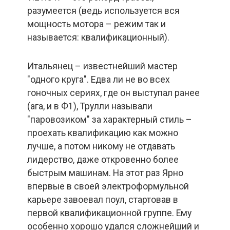
разумеется (ведь используется вся
мощность мотора – режим так и
называется: квалификационный).
Итальянец – известнейший мастер
"одного круга". Едва ли не во всех
гоночных сериях, где он выступал ранее
(ага, и в Ф1), Трулли называли
"паровозиком" за характерный стиль –
проехать квалификацию как можно
лучше, а потом никому не отдавать
лидерство, даже откровенно более
быстрым машинам. На этот раз Ярно
впервые в своей электроформульной
карьере завоевал поул, стартовав в
первой квалификационной группе. Ему
особенно хорошо удался сложнейший и