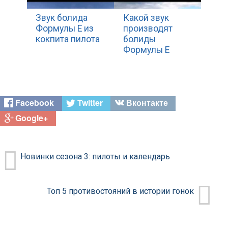
Звук болида
Какой звук
Формулы Е из
производят
кокпита пилота
болиды
Формулы Е
Facebook
Twitter
Вконтакте
Google+
Новинки сезона 3: пилоты и календарь
Топ 5 противостояний в истории гонок