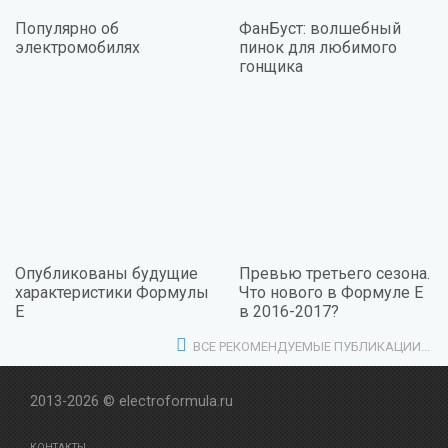
Популярно об
ФанБуст: волшебный
электромобилях
пинок для любимого
гонщика
Опубликованы будущие
Превью третьего сезона.
характеристики Формулы
Что нового в Формуле Е
Е
в 2016-2017?
ВСЕ РЕКОМЕНДУЕМЫЕ ПУБЛИКАЦИИ...
2013-2026 © electroformula.ru
КОНТАКТЫ