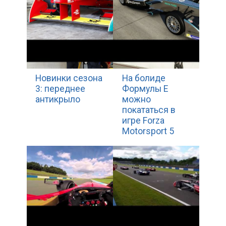
Новинки сезона
На болиде
3: переднее
Формулы Е
антикрыло
можно
покататься в
игре Forza
Motorsport 5