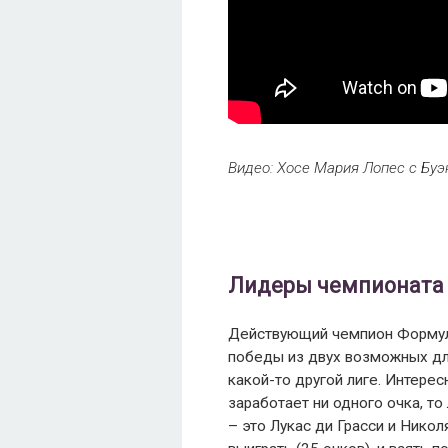
Видео: Хосе Мария Лопес с Буэ
Лидеры чемпионата
Действующий чемпион Формулы
победы из двух возможных для
какой-то другой лиге. Интерес
заработает ни одного очка, то
– это Лукас ди Грасси и Николя