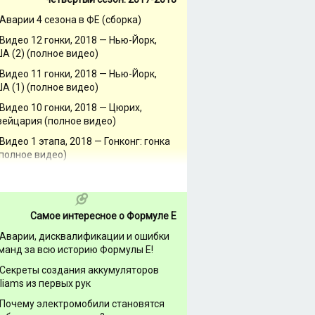
Аварии 4 сезона в ФЕ (сборка)
Видео 12 гонки, 2018 — Нью-Йорк,
А (2) (полное видео)
Видео 11 гонки, 2018 — Нью-Йорк,
А (1) (полное видео)
Видео 10 гонки, 2018 — Цюрих,
ейцария (полное видео)
Видео 1 этапа, 2018 — Гонконг: гонка
(полное видео)
Самое интересное о Формуле Е
Аварии, дисквалификации и ошибки
манд за всю историю Формулы Е!
Секреты создания аккумуляторов
lliams из первых рук
Почему электромобили становятся