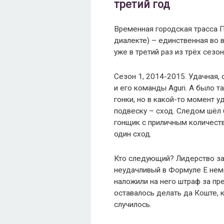
третий год
Временная городская трасса 
диалекте) – единственная во 
уже в третий раз из трёх сезо
Сезон 1, 2014-2015. Удачная,
и его команды Aguri. А было 
гонки, но в какой-то момент 
подвеску – сход. Следом шёл 
гонщик с приличным количеств
один сход.
Кто следующий? Лидерство зах
неудачливый в Формуле Е нем
наложили на него штраф за пр
оставалось делать да Коште, 
случилось.