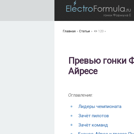
Главная
»
Статьи
»
120
»
Превью гонки Ф
Айресе
Оглавление:
Лидеры чемпионата
Зачёт пилотов
Зачёт команд