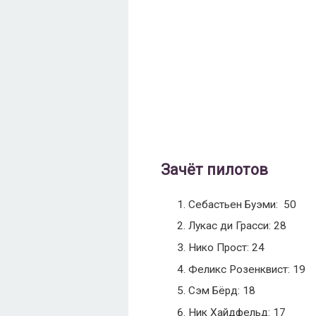
Зачёт пилотов
Себастьен Буэми: 50
Лукас ди Грасси: 28
Нико Прост: 24
Феликс Розенквист: 19
Сэм Бёрд: 18
Ник Хайдфельд: 17