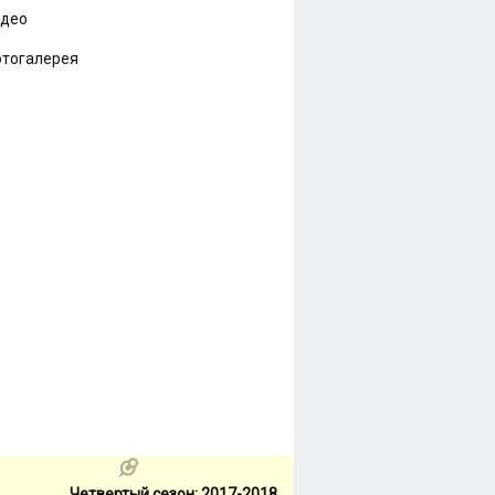
идео
тогалерея
Четвертый сезон: 2017-2018