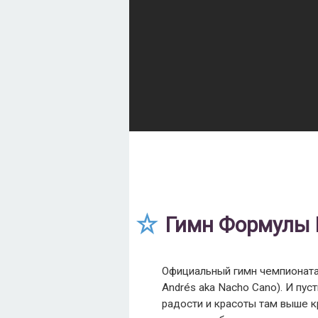
Гимн Формулы 
Официальный гимн чемпионата
Andrés aka Nacho Cano). И пус
радости и красоты там выше к