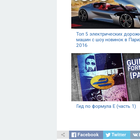
Топ 5 электрических дорож
машин с шоу новинок в Пар
2016
Гид по формула Е (часть 1)
Facebook
Twitter