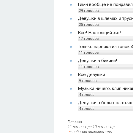
Гимн вообще не понравил
29
голосов
Девушки в шлемах и труси
25
голосов
Всё! Настоящий хит!
17
голосов
Только нарезка из гонок
11
голосов
Девушки в бикини!
11
голосов
Все девушки
9
голосов
Музыка ничего, клип ника
4
голоса
Девушки в белых платья
4
голоса
Голосов:
11 лет назад
-
10 лет назад
- добавил пользователь
*