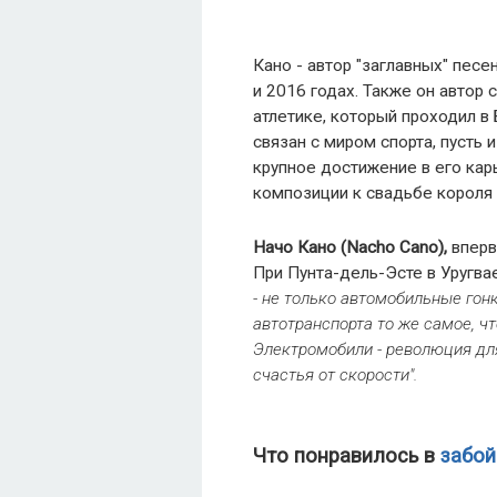
Кано - автор "заглавных" пес
и 2016 годах. Также он автор 
атлетике, который проходил в
связан с миром спорта, пусть 
крупное достижение в его кар
композиции к свадьбе короля 
Начо Кано (Nacho Cano),
вперв
При Пунта-дель-Эсте в Уругва
- не только автомобильные гон
автотранспорта то же самое, чт
Электромобили - революция дл
счастья от скорости".
Что понравилось в
забой