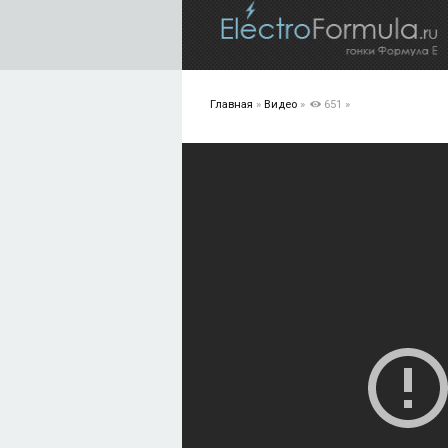
Главная
»
Видео
»
651
»