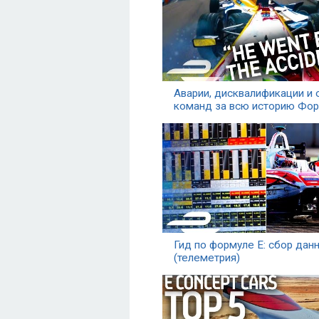
Аварии, дисквалификации и
команд за всю историю Фор
Гид по формуле Е: cбор дан
(телеметрия)