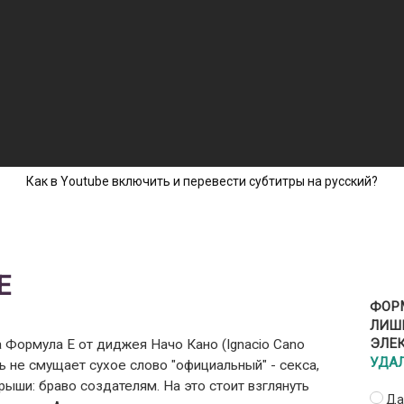
Как в Youtube включить и перевести субтитры на русский?
Е
ФОРМ
ЛИШ
 Формула Е от диджея Начо Кано (Ignacio Cano
ЭЛЕ
УДА
ть не смущает сухое слово "официальный" - секса,
рыши: браво создателям. На это стоит взглянуть
Да,