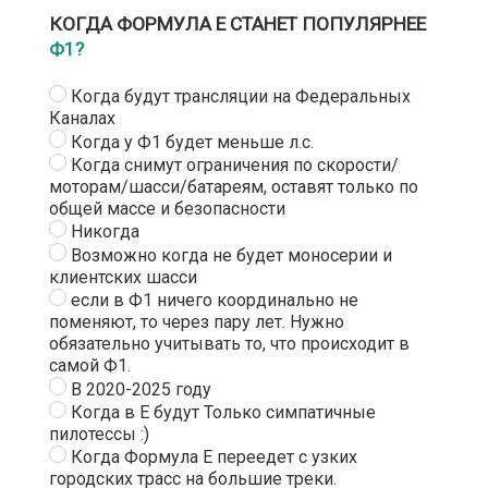
КОГДА ФОРМУЛА Е СТАНЕТ ПОПУЛЯРНЕЕ
Ф1?
Когда будут трансляции на Федеральных
Каналах
Когда у Ф1 будет меньше л.с.
Когда снимут ограничения по скорости/
моторам/шасси/батареям, оставят только по
общей массе и безопасности
Никогда
Возможно когда не будет моносерии и
клиентских шасси
если в Ф1 ничего координально не
поменяют, то через пару лет. Нужно
обязательно учитывать то, что происходит в
самой Ф1.
В 2020-2025 году
Когда в Е будут Только симпатичные
пилотессы :)
Когда Формула Е переедет с узких
городских трасс на большие треки.