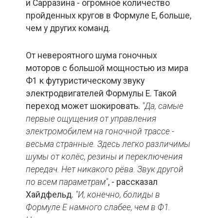
и Сарразина - огромное количество
пройденных кругов в Формуле Е, больше,
чем у других команд.
От невероятного шума гоночных
моторов с большой мощностью из мира
Ф1 к футуристическому звуку
электродвигателей Формулы Е. Такой
переход может шокировать.
"Да, самые
первые ощущения от управления
электромобилем на гоночной трассе -
весьма странные. Здесь легко различимы
шумы от колёс, резины и переключения
передач. Нет
никакого
рёва.
Звук другой
по всем параметрам"
, - рассказал
Хайдфельд.
"И, конечно, болиды в
Формуле Е намного слабее, чем в Ф1.