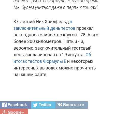
аспекты работы Формулы Е, нужно время.
Мы
будем
учиться
даже
в
первых
гонках".
37-летний Ник Хайдфельд
в
заключительный день тестов
проехал
рекордное количество кругов - 78. А это
более 300 километров. Пятый - и,
вероятно, заключительный тестовый
день, запланирован на 19 августа.
Об
итогах тестов Формулы Е
и некоторых
интересных выводах можно прочитать
на нашем сайте.
Facebook
Twitter
Вконтакте
Google+