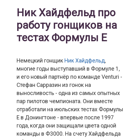
Ник Хайдфельд про
работу гонщиков на
тестах Формулы Е
Немецкий гонщик
Ник Хайдфельд
,
многие годы выступавший в Формуле 1,
и его новый партнёр по команде Venturi -
Стефан Сарразин из гонок на
выносливость - одна из самых опытных
пар пилотов чемпионата. Они вместе
отработали на июльских тестах Формулы
Е в Донингтоне - впервые после 1997
года, когда они защищали цвета одной
команды в Ф3000. На счету Хайдфельда