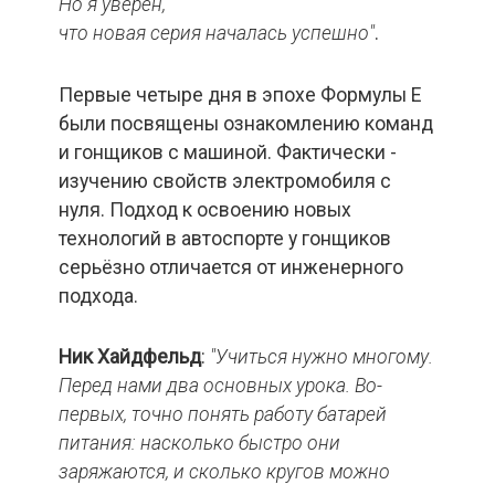
Но
я
уверен,
что
новая
серия
началась
успешно"
.
Первые четыре дня в эпохе Формулы Е
были посвящены ознакомлению команд
и гонщиков с машиной. Фактически -
изучению свойств электромобиля с
нуля. Подход к освоению новых
технологий в автоспорте у гонщиков
серьёзно отличается от инженерного
подхода.
Ник Хайдфельд
:
"Учиться нужно многому.
Перед нами два основных урока. Во-
первых, точно понять работу батарей
питания: насколько быстро они
заряжаются, и сколько кругов можно