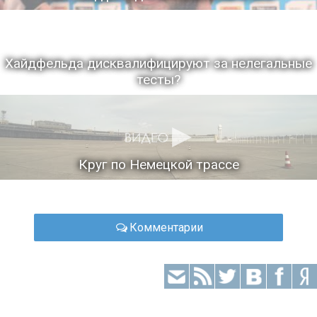
Хайдфельда дисквалифицируют за нелегальные
тесты?
Круг по Немецкой трассе
Комментарии