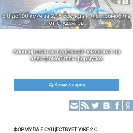
с 0 до100 км/ч за 2,15 секунды! Электромобиль
от студентов
Анонсирован молодёжный чемпионат на
электромобилях-формулах
Комментарии
ФОРМУЛА Е СУЩЕСТВУЕТ УЖЕ 2 С