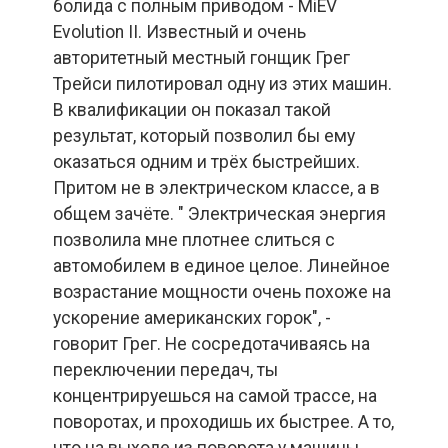
болида с полным приводом - MiEV
Evolution II. Известный и очень
авторитетный местный гонщик Грег
Трейси пилотировал одну из этих машин.
В квалификации он показал такой
результат, который позволил бы ему
оказаться одним и трёх быстрейших.
Притом не в электрическом классе, а в
общем зачёте. " Электрическая энергия
позволила мне плотнее слиться с
автомобилем в единое целое. Линейное
возрастание мощности очень похоже на
ускорение американских горок", -
говорит Грег. Не сосредотачиваясь на
переключении передач, ты
концентрируешься на самой трассе, на
поворотах, и проходишь их быстрее. А то,
что на выходе из поворота у машины