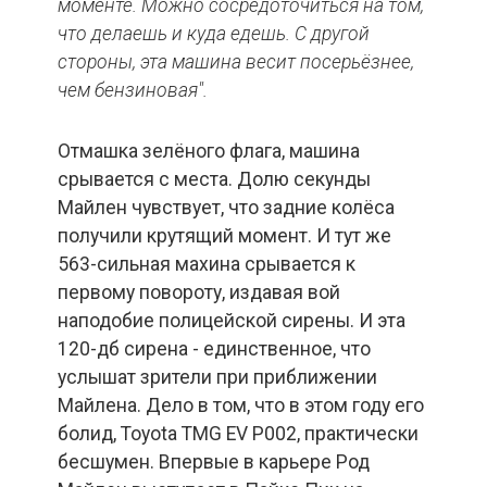
моменте. Можно сосредоточиться на том,
что делаешь и куда едешь. С другой
стороны, эта машина весит посерьёзнее,
чем бензиновая".
Отмашка зелёного флага, машина
срывается с места. Долю секунды
Майлен чувствует, что задние колёса
получили крутящий момент. И тут же
563-сильная махина срывается к
первому повороту, издавая вой
наподобие полицейской сирены. И эта
120-дб сирена - единственное, что
услышат зрители при приближении
Майлена. Дело в том, что в этом году его
болид, Toyota TMG EV P002, практически
бесшумен. Впервые в карьере Род