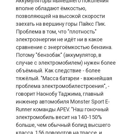
Аккумуляторы нынешнего поколения
вполне обладают ёмкостью,
позволяющей на высокой скорости
заехать на вершину горы Пайкс Пик.
Проблема в том, что "плотность"
электроэнергии не идёт ни в какое
сравнение с энергоёмкостью бензина.
Потому "бензобак" (аккумулятор, в
случае с электромобилем) нужен более
объёмный. Как следствие - более
тяжёлый. "Масса батареи - важнейшая
проблема электромобилестроения", -
говорит Наонобу Таджима, главный
инженер автомобиля Monster Sport E-
Runner команды APEV. "Наш гоночный
электромобиль весит на 140-150%
больше, чем обычный болид высшего
класса. 156 поворотов на трассе, и