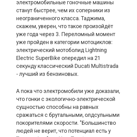
электромобильные гоночные машины
станут быстрее, чем их соперники из
неограниченного класса. Таджима,
скажем, уверен, что такое произойдёт
уже года через 3. Переломный момент
уже пройден в категории мотоциклов:
электрический мотоболид Lightning
Electric SuperBike опередил на 21
секунду классический Ducati Multistrada
- лучший из бензиновых.
А пока что электромобили уже доказали,
что гонки с экологично-электрической
сущностью способны на равных
сражаться с брутальными, олдсульными
покорителями скорости. "Большинство
людей не верит, что потенциал есть у