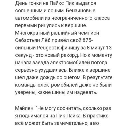
День гонки на Пайкс Пик выдался
солнечным и ясным. Бензиновые
автомобили из неограниченного класса
первыми ринулись к вершине.
Многократный раллийный чемпион
Себастьян Лёб привёл свой 875-
сильный Peugeot к финишу за 8 минут 13
секунд - это новый рекорд. Но к моменту
начала заезда электромобилей погода
серьёзно ухудшилась. Ближе к вершине
шёл даже дождь со снегом. В результате
команды электромобилей даже не были
уверены, какие шины им надевать.
Майлен: "Не могу сосчитать, сколько раз
я поднимался на Пик Пайка. В практике
всё может быть замечательно, а во