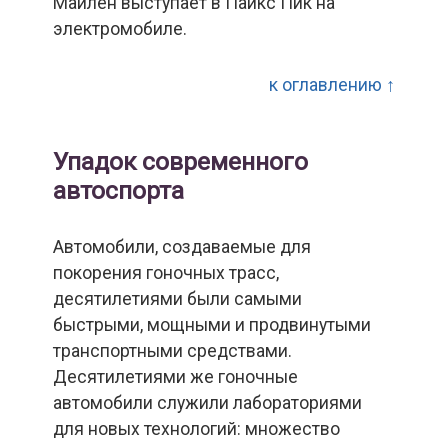
Майлен выступает в Пайкс Пик на
электромобиле.
к оглавлению ↑
Упадок современного
автоспорта
Автомобили, создаваемые для
покорения гоночных трасс,
десятилетиями были самыми
быстрыми, мощными и продвинутыми
транспортными средствами.
Десятилетиями же гоночные
автомобили служили лабораториями
для новых технологий: множество