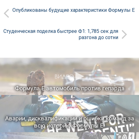
Опубликованы будущие характеристики Формулы Е
Студенческая поделка быстрее Ф1: 1,785 сек для
разгона до сотни
Формула Е автомобиль против гепарда
Аварии, дисквалификации и ошибки команд за
всю историю Формулы Е!