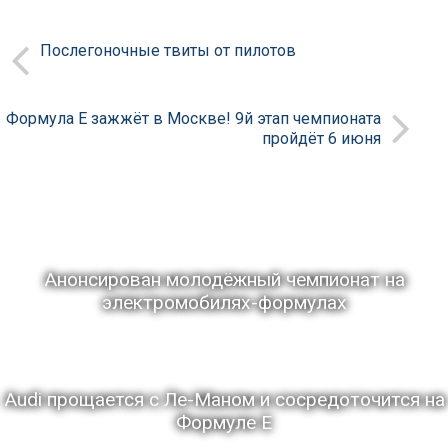
Послегоночные твиты от пилотов
Формула Е зажжёт в Москве! 9й этап чемпионата
пройдёт 6 июня
Анонсирован молодёжный чемпионат на
электромобилях-формулах
Audi прощается с Ле-Маном и сосредоточится на
Формуле Е