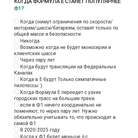
КОГДА ФОРМУЛА Е СТАНЕТ ПОПУЛЯРНЕЕ
Ф1?
Когда снимут ограничения по скорости/
моторам/шасси/батареям, оставят только по
общей массе и безопасности
Никогда
Возможно когда не будет моносерии и
клиентских шасси
Через пару лет
Когда будут трансляции на Федеральных
Каналах
Когда в Е будут Только симпатичные
пилотессы :)
Когда Формула Е переедет с узких
городских трасс на большие треки.
если в Ф1 ничего координально не
поменяют, то через пару лет. Нужно
обязательно учитывать то, что происходит в
самой Ф1.
В 2020-2025 году
Когда у Ф1 будет меньше л.с.