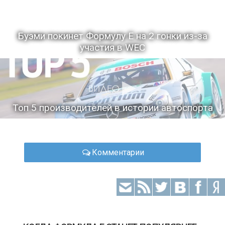
Буэми покинет Формулу Е на 2 гонки из-за
участия в WEC
Топ 5 производителей в истории автоспорта
Комментарии