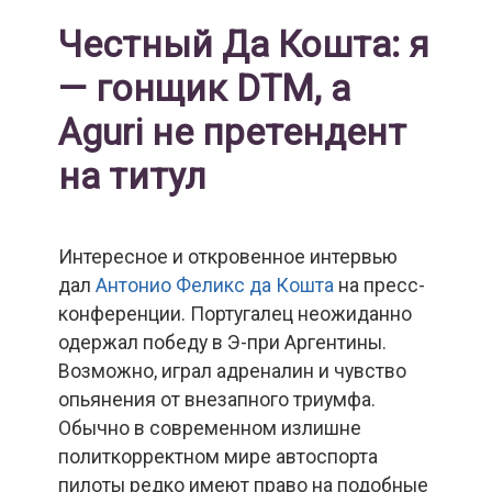
Честный Да Кошта: я
— гонщик DTM, а
Aguri не претендент
на титул
Интересное и откровенное интервью
дал
Антонио Феликс да Кошта
на пресс-
конференции. Португалец неожиданно
одержал победу в Э-при Аргентины.
Возможно, играл адреналин и чувство
опьянения от внезапного триумфа.
Обычно в современном излишне
политкорректном мире автоспорта
пилоты редко имеют право на подобные