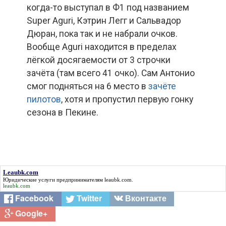
когда-то выступал в Ф1 под названием
Super Aguri, Кэтрин Легг и Сальвадор
Дюран, пока так и не набрали очков.
Вообще Aguri находится в пределах
лёгкой досягаемости от 3 строчки
зачёта (там всего 41 очко). Сам Антонио
смог подняться на 6 место в
зачёте
пилотов
, хотя и пропустил первую гонку
сезона в Пекине.
Leaubk.com
Юридические услуги предпринимателям
leaubk.com
.
leaubk.com
Facebook
Twitter
Вконтакте
Google+