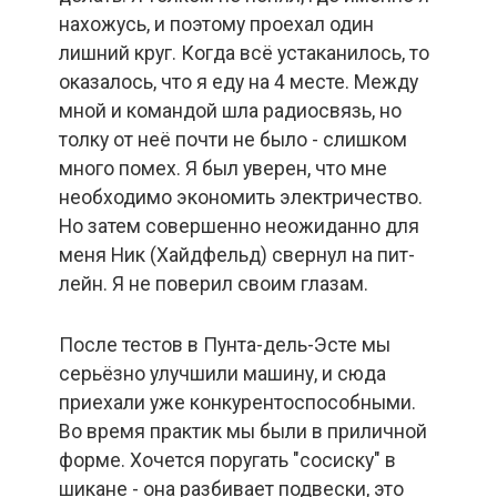
нахожусь, и поэтому проехал один
лишний круг. Когда всё устаканилось, то
оказалось, что я еду на 4 месте. Между
мной и командой шла радиосвязь, но
толку от неё почти не было - слишком
много помех. Я был уверен, что мне
необходимо экономить электричество.
Но затем совершенно неожиданно для
меня Ник (Хайдфельд) свернул на пит-
лейн. Я не поверил своим глазам.
После тестов в Пунта-дель-Эсте мы
серьёзно улучшили машину, и сюда
приехали уже конкурентоспособными.
Во время практик мы были в приличной
форме. Хочется поругать "сосиску" в
шикане - она разбивает подвески, это