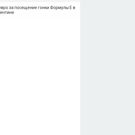
евро за посещение гонки Формулы Е в
ентине