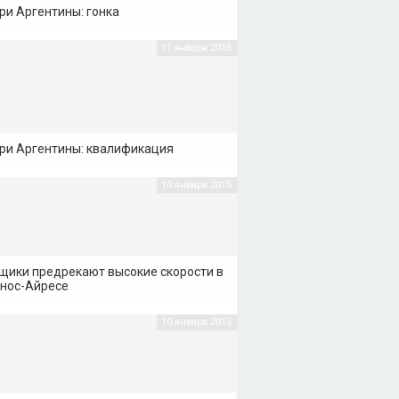
ри Аргентины: гонка
11 января 2015
ри Аргентины: квалификация
10 января 2015
щики предрекают высокие скорости в
нос-Айресе
10 января 2015