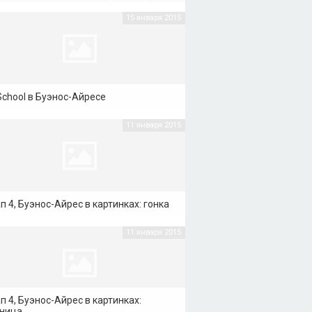
15 января 2015
School в Буэнос-Айресе
11 января 2015
п 4, Буэнос-Айрес в картинках: гонка
11 января 2015
п 4, Буэнос-Айрес в картинках:
тница