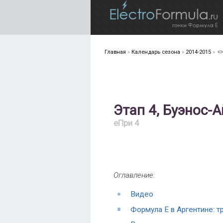
Главная
»
Календарь сезона
»
2014-2015
»
Этап 4, Буэнос-
еПри 4
Оглавление:
Видео
Формула Е в Аргентине: т