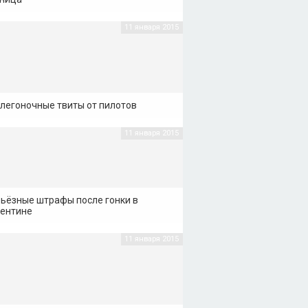
11 января 2015
легоночные твиты от пилотов
11 января 2015
ьёзные штрафы после гонки в
ентине
11 января 2015