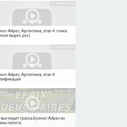
11 января 2015
нос-Айрес, Аргентина, этап 4: гонка
лное видео, рус)
11 января 2015
нос-Айрес, Аргентина, этап 4:
алификация
29 июля 2014
 выглядит трасса Буэнос-Айрес из
ины пилота