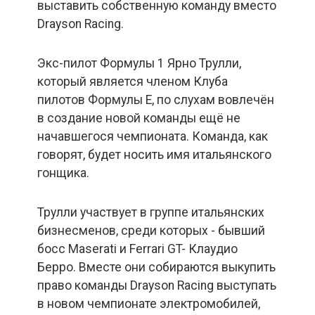
выставить собственную команду вместо
Drayson Racing.
Экс-пилот Формулы 1 Ярно Трулли,
который является членом Клуба
пилотов Формулы Е, по слухам вовлечён
в создание новой команды ещё не
начавшегося чемпионата. Команда, как
говорят, будет носить имя итальянского
гонщика.
Трулли участвует в группе итальянских
бизнесменов, среди которых - бывший
босс Maserati и Ferrari GT- Клаудио
Берро. Вместе они собираются выкупить
право команды Drayson Racing выступать
в новом чемпионате электромобилей,