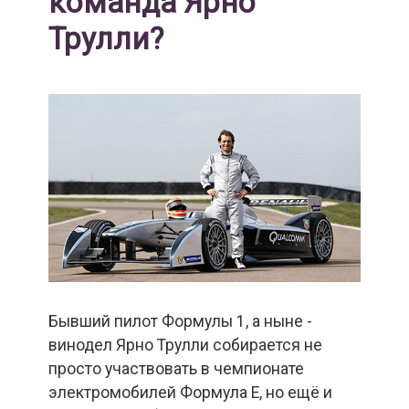
команда Ярно
Трулли?
Бывший пилот Формулы 1, а ныне -
винодел Ярно Трулли собирается не
просто участвовать в чемпионате
электромобилей Формула E, но ещё и