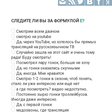
СЛЕДИТЕ ЛИ ВЫ ЗА ФОРМУЛОЙ
Е?
Смотрим всем двачом
смотрю на youtube
Да, через YouTube, но хотелось бы прямых
трансляций на русскоязычном ТВ
Случайно зашла на этот сайт и очень тому
рада! Буду смотреть!
Посмотрел пару гонок, больше не хочу
Да, но гонки оказались скучными
Да, иногда. Мне нравится
Смотрю 1-2 гонки в сезоне, чтоб понять,
стало ли уже интересно или ещё нет
а где посмотреть? видео недоступно...
Постоянно зырю гонки троллейбусов.
Иногда даже интересно.
Да, с первой гонки
мудозвоны, где трансляция