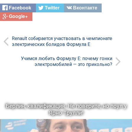
Facebook
Twitter
Вконтакте
Google+
Renault собирается участвовать в чемпионате
электрических болидов Формула E
Учимся любить Формулу Е: почему гонки
электромобилей — это прикольно?
Берлин, квалификация. Не поверите, но поул у
Ярно Трулли!