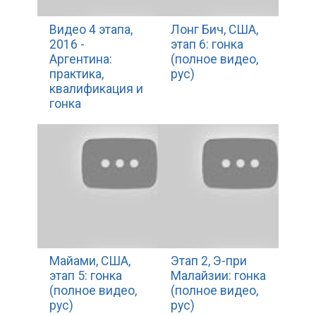
Видео 4 этапа,
Лонг Бич, США,
2016 -
этап 6: гонка
Аргентина:
(полное видео,
практика,
рус)
квалификация и
гонка
Майами, США,
Этап 2, Э-при
этап 5: гонка
Малайзии: гонка
(полное видео,
(полное видео,
рус)
рус)