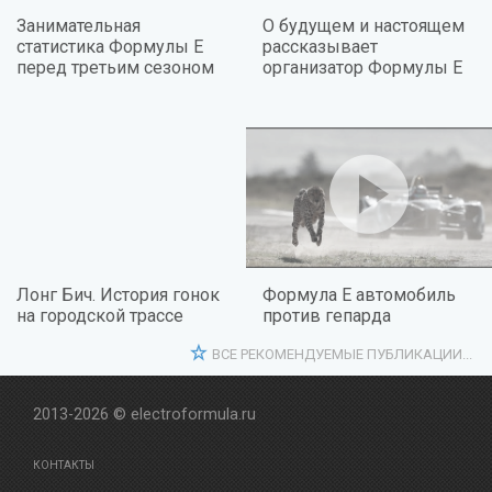
Занимательная
О будущем и настоящем
статистика Формулы Е
рассказывает
перед третьим сезоном
организатор Формулы Е
Лонг Бич. История гонок
Формула Е автомобиль
на городской трассе
против гепарда
ВСЕ РЕКОМЕНДУЕМЫЕ ПУБЛИКАЦИИ...
2013-2026 © electroformula.ru
КОНТАКТЫ