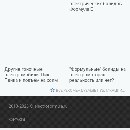
электрических болидов
Формула E
Другие гоночные
"Формульные" болиды на
электромобили: Пик
электромоторах:
Пайка и подъём на холм
реальность или нет?
ВСЕ РЕКОМЕНДУЕМЫЕ ПУБЛИКАЦИИ...
2013-2026 © electroformula.ru
КОНТАКТЫ