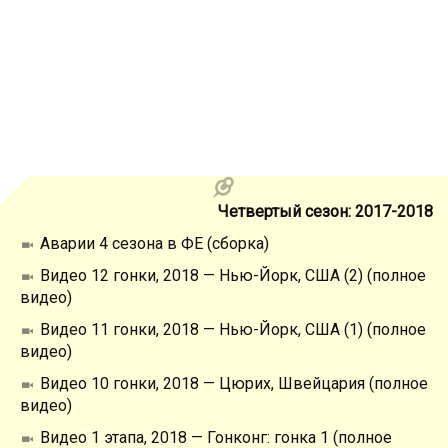
Четвертый сезон: 2017-2018
Аварии 4 сезона в ФЕ (сборка)
Видео 12 гонки, 2018 — Нью-Йорк, США (2) (полное
видео)
Видео 11 гонки, 2018 — Нью-Йорк, США (1) (полное
видео)
Видео 10 гонки, 2018 — Цюрих, Швейцария (полное
видео)
Видео 1 этапа, 2018 — Гонконг: гонка 1 (полное