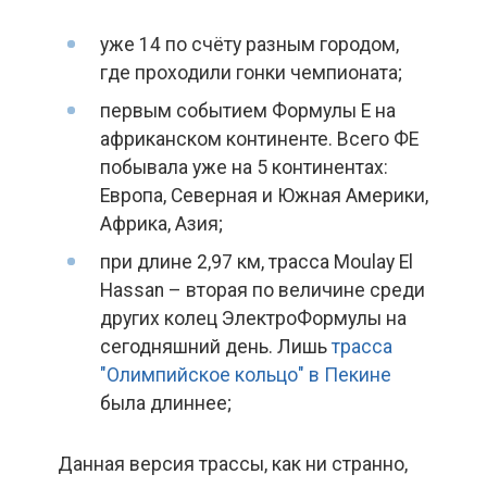
уже 14 по счёту разным городом,
где проходили гонки чемпионата;
первым событием Формулы Е на
африканском континенте. Всего ФЕ
побывала уже на 5 континентах:
Европа, Северная и Южная Америки,
Африка, Азия;
при длине 2,97 км, трасса Moulay El
Hassan – вторая по величине среди
других колец ЭлектроФормулы на
сегодняшний день. Лишь
трасса
"Олимпийское кольцо" в Пекине
была длиннее;
Данная версия трассы, как ни странно,