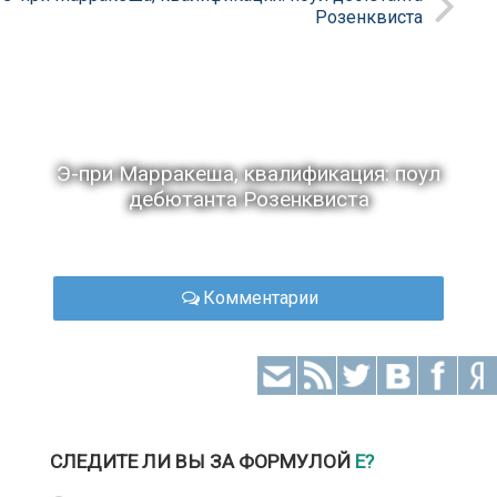
Розенквиста
Э-при Марракеша, квалификация: поул
дебютанта Розенквиста
Комментарии
СЛЕДИТЕ ЛИ ВЫ ЗА ФОРМУЛОЙ
Е?