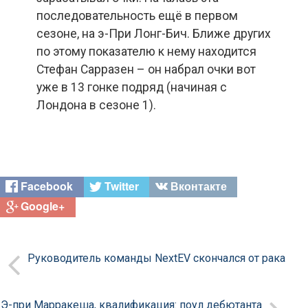
последовательность ещё в первом
сезоне, на э-При Лонг-Бич. Ближе других
по этому показателю к нему находится
Стефан Сарразен – он набрал очки вот
уже в 13 гонке подряд (начиная с
Лондона в сезоне 1).
Facebook
Twitter
Вконтакте
Google+
Руководитель команды NextEV скончался от рака
Э-при Марракеша, квалификация: поул дебютанта