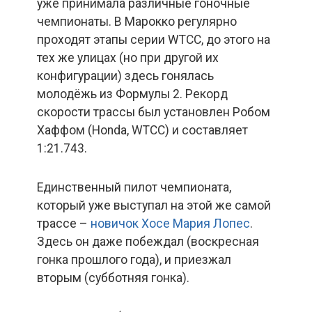
уже принимала различные гоночные
чемпионаты. В Марокко регулярно
проходят этапы серии WTCC, до этого на
тех же улицах (но при другой их
конфигурации) здесь гонялась
молодёжь из Формулы 2. Рекорд
скорости трассы был установлен Робом
Хаффом (Honda, WTCC) и составляет
1:21.743.
Единственный пилот чемпионата,
который уже выступал на этой же самой
трассе –
новичок Хосе Мария Лопес
.
Здесь он даже побеждал (воскресная
гонка прошлого года), и приезжал
вторым (субботняя гонка).