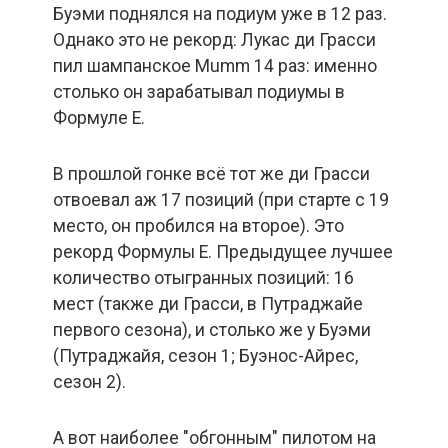
Буэми поднялся на подиум уже в 12 раз.
Однако это не рекорд: Лукас ди Грасси
пил шампанское Mumm 14 раз: именно
столько он зарабатывал подиумы в
Формуле Е.
В прошлой гонке всё тот же ди Грасси
отвоевал аж 17 позиций (при старте с 19
место, он пробился на второе). Это
рекорд Формулы Е. Предыдущее лучшее
количество отыгранных позиций: 16
мест (также ди Грасси, в Путраджайе
первого сезона), и столько же у Буэми
(Путраджайя, сезон 1; Буэнос-Айрес,
сезон 2).
А вот наиболее "обгонным" пилотом на