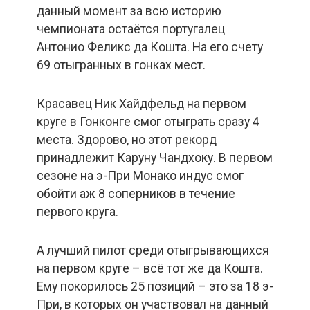
данный момент за всю историю
чемпионата остаётся португалец
Антонио Феликс да Кошта. На его счету
69 отыгранных в гонках мест.
Красавец Ник Хайдфельд на первом
круге в Гонконге смог отыграть сразу 4
места. Здорово, но этот рекорд
принадлежит Каруну Чандхоку. В первом
сезоне на э-При Монако индус смог
обойти аж 8 соперников в течение
первого круга.
А лучший пилот среди отыгрывающихся
на первом круге – всё тот же да Кошта.
Ему покорилось 25 позиций – это за 18 э-
При, в которых он участвовал на данный