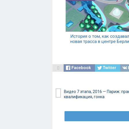
История о том, как создава
новая трасса в центре Берл
Facebook
Twitter
Видео 7 этапа, 2016 — Париж: пра
квалификация, гонка