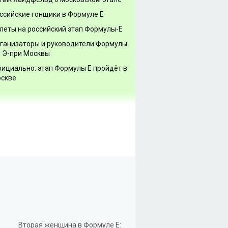
ссийские гонщики в Формуле Е
леты на российский этап Формулы-Е
ганизаторы и руководители Формулы
о Э-при Москвы
ициально: этап Формулы Е пройдёт в
скве
Вторая женщина в Формуле Е: