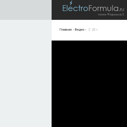
Главная
»
Видео
»
22
»