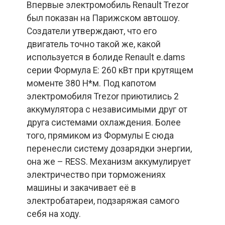
Впервые электромобиль Renault Trezor
был показан на Парижском автошоу.
Создатели утверждают, что его
двигатель точно такой же, какой
используется в болиде Renault e.dams
серии Формула Е: 260 кВт при крутящем
моменте 380 Н*м. Под капотом
электромобиля Trezor приютились 2
аккумулятора с независимыми друг от
друга системами охлаждения. Более
того, прямиком из Формулы Е сюда
перенесли систему дозарядки энергии,
она же – RESS. Механизм аккумулирует
электричество при торможениях
машины и закачивает её в
электробатареи, подзаряжая самого
себя на ходу.