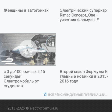
Женщины в автогонках
Электрический суперкар
Rimac Concept_One -
участник Формулы Е
с 0 до100 км/ч за 2,15
Второй сезон Формулы Е:
секунды!
главные новинки в 2015-
Электромобиль от
2016 году
студентов
ВСЕ РЕКОМЕНДУЕМЫЕ ПУБЛИКАЦИИ...
2013-2026 © electroformula.ru