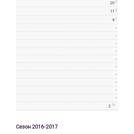
0
20
0
11
2
9
-
-
-
-
-
-
-
-
-
-
16
2
Cезон 2016-2017