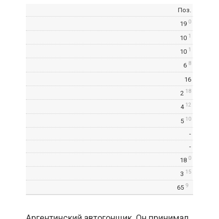
Поз.
0
19
1
10
1
10
8
6
16
18
2
12
4
10
5
-
-
0
18
15
3
9
65
Аргентинский автогонщик. Он принимал