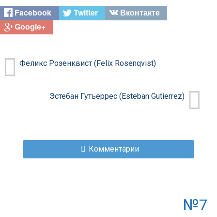
Facebook
Twitter
Вконтакте
Google+
Феликс Розенквист (Felix Rosenqvist)
Эстебан Гутьеррес (Esteban Gutierrez)
Комментарии
№7