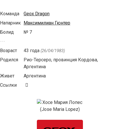
Команда
Geox Dragon
Напарник
Максимилиан Гюнтер
Болид
№ 7
---
Возраст
43 года
(26/04/1983)
Родился
Рио-Терсеро, провинция Кордова,
Аргентина
Живет
Аргентина
Ссылки