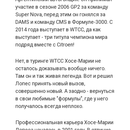
участие в сезоне 2006 GP2 за команду
Super Nova, перед этим он гонялся за
DAMS и команду CMS в Формуле-3000. С
2014 года выступает в WTCC, да как
выступает - три титула чемпиона мира
подряд вместе с Citroen!
Нет, в туринге WTCC Хосе-Марии не
осталось доказывать вообще ничего.
Там он и так живая легенда. Вот и решил
Лопес принять новый вызов,
совершенно новый. А заодно - вернуться
в свои любимые "формулы", где у него
получалось всегда неплохо.
Профессиональная карьера Хосе-Марии
Лопеса началась в 2001 году. В отличие