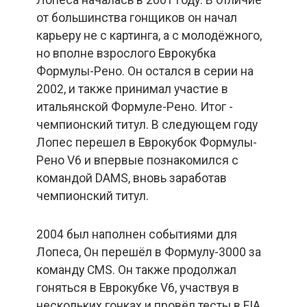
от большинства гонщиков он начал
карьеру не с картинга, а с молодёжного,
но вполне взрослого Еврокубка
Формулы-Рено. Он остался в серии на
2002, и также принимал участие в
итальянской Формуле-Рено. Итог -
чемпионский титул. В следующем году
Лопес перешел в Еврокубок Формулы-
Рено V6 и впервые познакомился с
командой DAMS, вновь заработав
чемпионский титул.
2004 был наполнен событиями для
Лопеса, Он перешёл в Формулу-3000 за
команду CMS. Он также продолжал
гоняться в Еврокубке V6, участвуя в
нескольких гонках и провёл тесты в FIA