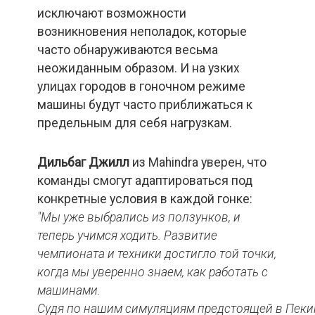
исключают возможности
возникновения неполадок, которые
часто обнаруживаются весьма
неожиданным образом. И на узких
улицах городов в гоночном режиме
машины будут часто приближаться к
предельным для себя нагрузкам.
Дильбаг Джилл
из Mahindra уверен, что
команды смогут адаптироваться под
конкретные условия в каждой гонке:
"Мы уже выбрались из ползунков, и
теперь учимся ходить. Развитие
чемпионата и техники достигло той точки,
когда мы уверенно знаем, как работать с
машинами.
Судя
по
нашим
симуляциям
предстоящей
в
Пеки