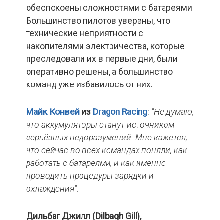
обеспокоены сложностями с батареями.
Большинство пилотов уверены, что
технические неприятности с
накопителями электричества, которые
преследовали их в первые дни, были
оперативно решены, а большинство
команд уже избавилось от них.
Майк Конвей
из
Dragon
Racing
:
"Не думаю,
что аккумуляторы станут источником
серьёзных недоразумений. Мне кажется,
что сейчас во всех командах поняли, как
работать с батареями, и как именно
проводить процедуры зарядки и
охлаждения".
Дильбаг Джилл (Dilbagh Gill),