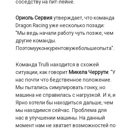
соседству на пит-лейне.
Ориоль Сервия
утверждает, что команда
Dragon Racing уже несколько позади:
"Мы ведь начали работу чуть позже, чем
другие команды.
Поэтомууконкурентовужебольшеопыта".
Команда Trulli находится в схожей
ситуации, как говорит
Микела Черрути
: "У
нас почти что бедственное положение.
Мы пытались симулировать гонку, но
машина не справилась с нагрузкой. И я, и
Ярно хотели бы находиться дальше, чем
мы находимся сейчас. Проблема для
нас в улучшении машины. На данный
момент нам не хватает возможностей по