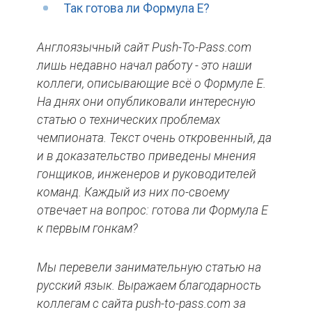
Так готова ли Формула Е?
Англоязычный сайт Push-T
o-P
ass.com
лишь недавно начал работу - это наши
коллеги, описывающие всё о Формуле Е.
На днях они опубликовали интересную
статью о технических проблемах
чемпионата. Текст очень откровенный, да
и в доказательство приведены мнения
гонщиков, инженеров и руководителей
команд. Каждый из них по-своему
отвечает на вопрос: готова ли Формула Е
к первым гонкам?
Мы перевели занимательную статью на
русский язык. Выражаем благодарность
коллегам с сайта push-to-pass.com за