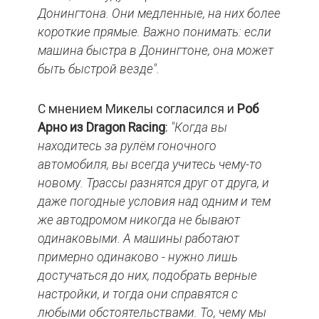
Донингтона. Они медленные, на них более
короткие прямые. Важно понимать: если
машина быстра в Донингтоне, она может
быть быстрой везде".
С мнением Микелы согласился и
Роб
Арно из
Dragon
Racing
:
"Когда вы
находитесь за рулём гоночного
автомобиля, вы всегда учитесь чему-то
новому. Трассы разнятся друг от друга, и
даже погодные условия над одним и тем
же автодромом никогда не бывают
одинаковыми. А машины работают
примерно одинаково - нужно лишь
достучаться до них, подобрать верные
настройки, и тогда они справятся с
любыми обстоятельствами. То, чему мы