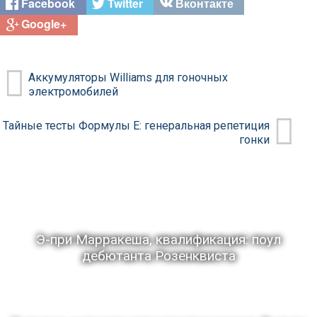
Facebook
Twitter
Вконтакте
Google+
Аккумуляторы Williams для гоночных
электромобилей
Тайные тесты Формулы Е: генеральная репетиция
гонки
Э-при Марракеша, квалификация: поул
дебютанта Розенквиста