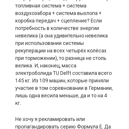
топливная система + система
воздухозабора + система выхлопа +
коробка передач + сцепление? Если
потребность в количестве энергии
невелика (а она удивительно невелика
при использовании системы
рекуперации на всех четырёх колёсах
при торможении), то разница не столь
велика. И, наконец, масса
электроболида TU Delft составила всего
145 кг. Из 109 машин, которые приняли
участие в том соревновании в Германии,
лишь одна весила меньше, да и то на 4
кг.
Не хочу я рекламировать или
пропагандировать серию Формула E. Да