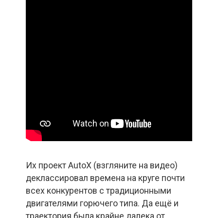
Их проект AutoX (взгляните на видео)
деклассировал времена на круге почти
всех конкурентов с традиционными
двигателями горючего типа. Да ещё и
траектория была крайне далека от