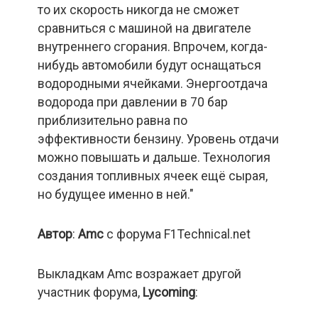
то их скорость никогда не сможет
сравниться с машиной на двигателе
внутреннего сгорания. Впрочем, когда-
нибудь автомобили будут оснащаться
водородными ячейками. Энергоотдача
водорода при давлении в 70 бар
приблизительно равна по
эффективности бензину. Уровень отдачи
можно повышать и дальше. Технология
создания топливных ячеек ещё сырая,
но будущее именно в ней."
Автор
:
Amc
с форума F1Technical.net
Выкладкам Amc возражает другой
участник форума,
Lycoming
: