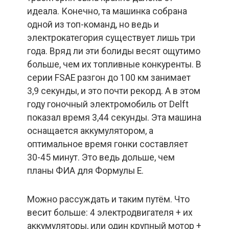
идеала. Конечно, та машинка собрана
одной из топ-команд, но ведь и
электрокатегория существует лишь три
года. Вряд ли эти болиды весят ощутимо
больше, чем их топливные конкуренты. В
серии FSAE разгон до 100 км занимает
3,9 секунды, и это почти рекорд. А в этом
году гоночный электромобиль от Delft
показал время 3,44 секунды. Эта машина
оснащается аккумулятором, а
оптимальное время гонки составляет
30-45 минут. Это ведь дольше, чем
планы ФИА для Формулы E.
Можно рассуждать и таким путём. Что
весит больше: 4 электродвигателя + их
аккумуляторы, или один крупный мотор +