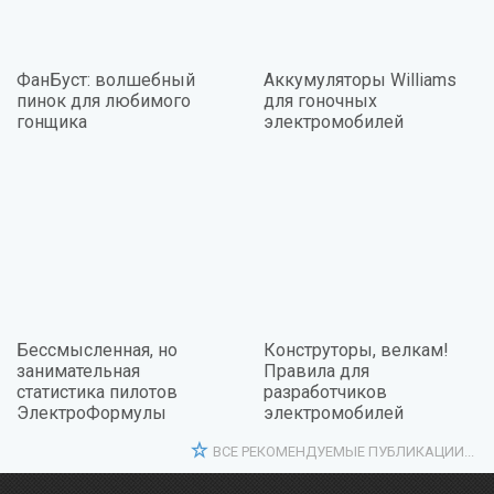
ФанБуст: волшебный
Аккумуляторы Williams
пинок для любимого
для гоночных
гонщика
электромобилей
Бессмысленная, но
Конструторы, велкам!
занимательная
Правила для
статистика пилотов
разработчиков
ЭлектроФормулы
электромобилей
ВСЕ РЕКОМЕНДУЕМЫЕ ПУБЛИКАЦИИ...