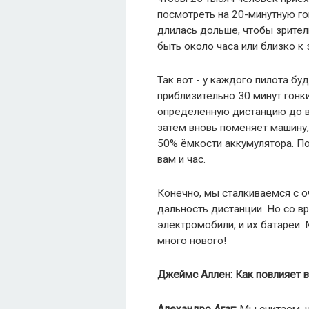
посмотреть на 20-минутную го
длилась дольше, чтобы зрител
быть около часа или близко к 
Так вот - у каждого пилота бу
приблизительно 30 минут гонк
определённую дистанцию до вт
затем вновь поменяет машину,
50% ёмкости аккумулятора. По
вам и час.
Конечно, мы сталкиваемся с 
дальность дистанции. Но со в
электромобили, и их батареи.
много нового!
Джеймс Аллен: Как повлияет 
Алехандро Агаг:
Мы считаем, 