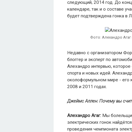
следующий, 2014 год. До кон
календаре, так и о составе уч
будет подтверждена гонка в 
Алехандро Агаг
Недавно с организатором Фор
блоггер и эксперт по автомоб
Алехандро интервью, которое
спорта и новых идей. Алехандр
околоформульном мире - его 
2008 и 2011 годах.
Джеймс Аллен: Почему вы счит
Алехандро Агаг:
Мы болельщики
электрических гонок найдётся
проведения чемпионата электр