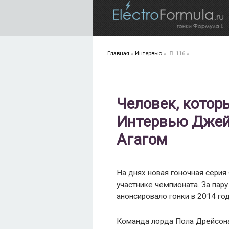
Главная
»
Интервью
»
116
»
Человек, котор
Интервью Джей
Агагом
На днях новая гоночная сери
участнике чемпионата. За пару
анонсировало гонки в 2014 год
Команда лорда Пола Дрейсона